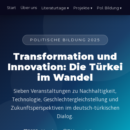
Start
Über uns
Literaturtage ▾
Projekte ▾
Pol. Bildung ▾
POLITISCHE BILDUNG 2025
Transformation und
Innovation: Die Türkei
im Wandel
Sieben Veranstaltungen zu Nachhaltigkeit,
Technologie, Geschlechtergleichstellung und
Zukunftsperspektiven im deutsch-türkischen
Dialog.