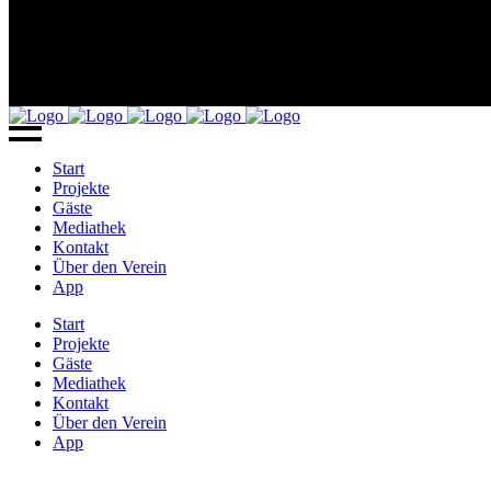
Start
Projekte
Gäste
Mediathek
Kontakt
Über den Verein
App
Start
Projekte
Gäste
Mediathek
Kontakt
Über den Verein
App