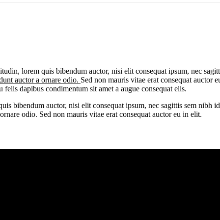
citudin, lorem quis bibendum auctor, nisi elit consequat ipsum, nec sagit
dunt auctor a ornare odio.
Sed non mauris vitae erat consequat auctor eu 
eu felis dapibus condimentum sit amet a augue consequat elis.
quis bibendum auctor, nisi elit consequat ipsum, nec sagittis sem nibh id
rnare odio. Sed non mauris vitae erat consequat auctor eu in elit.