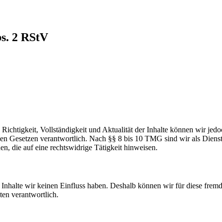
bs. 2 RStV
die Richtigkeit, Vollständigkeit und Aktualität der Inhalte können wir
n Gesetzen verantwortlich. Nach §§ 8 bis 10 TMG sind wir als Dienstean
, die auf eine rechtswidrige Tätigkeit hinweisen.
n Inhalte wir keinen Einfluss haben. Deshalb können wir für diese fre
iten verantwortlich.