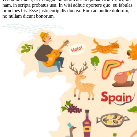
nam, in scripta probatus usu. In wisi adhuc oportere quo, eu fabulas
principes his. Esse justo euripidis duo ea. Eum ad audire dolorum,
no nullam dicunt bonorum.