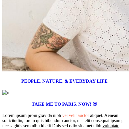
PEOPLE, NATURE, & EVERYDAY LIFE
TAKE ME TO PARIS, NOW! 😍
Lorem ipsum proin gravida nibh
vel velit auctor
aliquet. Aenean
sollicitudin, lorem quis bibendum auctor, nisi elit consequat ipsum,
nec sagittis sem nibh id elit.Duis sed odio sit amet nibh
vulputate