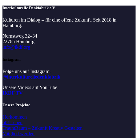
Interkulturelle Denkfabrik e.V.
Kulturen im Dialog – für eine offene Zukunft. Seit 2018 in
Hamburg.
Nernstweg 32–34
22765 Hamburg
info@ikdf.org
Instagram
Folge uns auf Instagram:
@interkulturelledenkfabrik
Unsere Videos auf YouTube:
IKDF TV
Unsere Projekte
Herkommen
60! Leben
TraumRaum – Zukunft Kreativ Gestalten
Mitglied werden