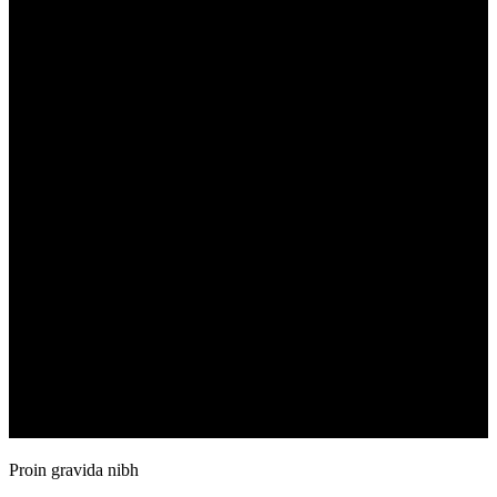
Proin gravida nibh