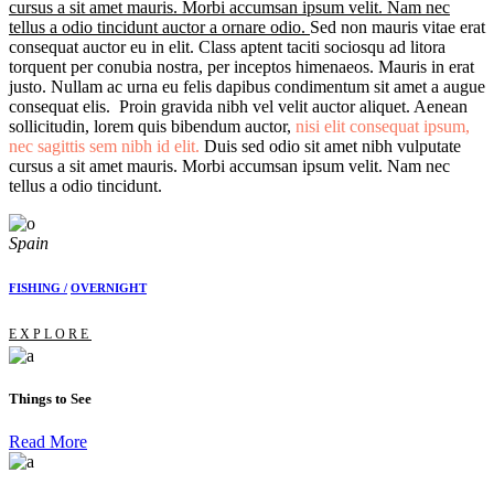
cursus a sit amet mauris. Morbi accumsan ipsum velit. Nam nec
tellus a odio tincidunt auctor a ornare odio.
Sed non mauris vitae erat
consequat auctor eu in elit. Class aptent taciti sociosqu ad litora
torquent per conubia nostra, per inceptos himenaeos. Mauris in erat
justo. Nullam ac urna eu felis dapibus condimentum sit amet a augue
consequat elis. Proin gravida nibh vel velit auctor aliquet. Aenean
sollicitudin, lorem quis bibendum auctor,
nisi elit consequat ipsum,
nec sagittis sem nibh id elit.
Duis sed odio sit amet nibh vulputate
cursus a sit amet mauris. Morbi accumsan ipsum velit. Nam nec
tellus a odio tincidunt.
Spain
FISHING /
OVERNIGHT
EXPLORE
Things to See
Read More