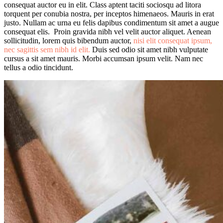
consequat auctor eu in elit. Class aptent taciti sociosqu ad litora
torquent per conubia nostra, per inceptos himenaeos. Mauris in erat
justo. Nullam ac urna eu felis dapibus condimentum sit amet a augue
consequat elis. Proin gravida nibh vel velit auctor aliquet. Aenean
sollicitudin, lorem quis bibendum auctor,
nisi elit consequat ipsum,
nec sagittis sem nibh id elit.
Duis sed odio sit amet nibh vulputate
cursus a sit amet mauris. Morbi accumsan ipsum velit. Nam nec
tellus a odio tincidunt.