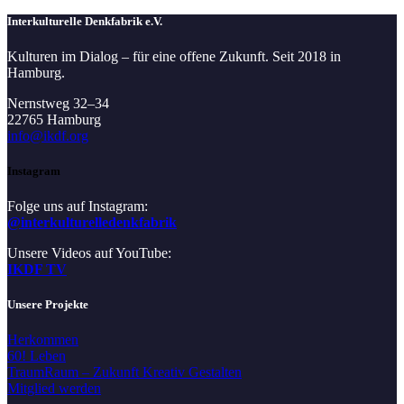
Interkulturelle Denkfabrik e.V.
Kulturen im Dialog – für eine offene Zukunft. Seit 2018 in
Hamburg.
Nernstweg 32–34
22765 Hamburg
info@ikdf.org
Instagram
Folge uns auf Instagram:
@interkulturelledenkfabrik
Unsere Videos auf YouTube:
IKDF TV
Unsere Projekte
Herkommen
60! Leben
TraumRaum – Zukunft Kreativ Gestalten
Mitglied werden