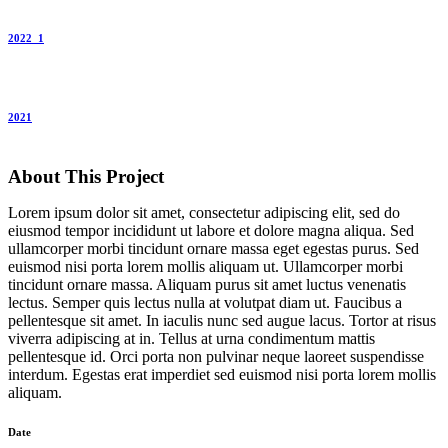
2022_1
2021
About This Project
Lorem ipsum dolor sit amet, consectetur adipiscing elit, sed do
eiusmod tempor incididunt ut labore et dolore magna aliqua. Sed
ullamcorper morbi tincidunt ornare massa eget egestas purus. Sed
euismod nisi porta lorem mollis aliquam ut. Ullamcorper morbi
tincidunt ornare massa. Aliquam purus sit amet luctus venenatis
lectus. Semper quis lectus nulla at volutpat diam ut. Faucibus a
pellentesque sit amet. In iaculis nunc sed augue lacus. Tortor at risus
viverra adipiscing at in. Tellus at urna condimentum mattis
pellentesque id. Orci porta non pulvinar neque laoreet suspendisse
interdum. Egestas erat imperdiet sed euismod nisi porta lorem mollis
aliquam.
Date