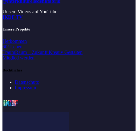
@interkulturelledenkfabrik
Unsere Videos auf YouTube:
IKDF TV
Unsere Projekte
Herkommen
60! Leben
TraumRaum – Zukunft Kreativ Gestalten
Mitglied werden
Rechtliches
Datenschutz
Impressum