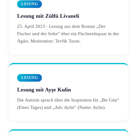
LESUNG
Lesung mit Zülfü Livaneli
25. April 2023 · Lesung aus dem Roman „Der
Fischer und der Sohn“ über ein Fischerehepaar in der
Ägäis. Moderation: Tevfik Turan.
LESUNG
Lesung mit Ayşe Kulin
Die Autorin sprach über die Inspiration für „Bir Gün“
(Eines Tages) und „Adı: Aylin“ (Name: Aylin).