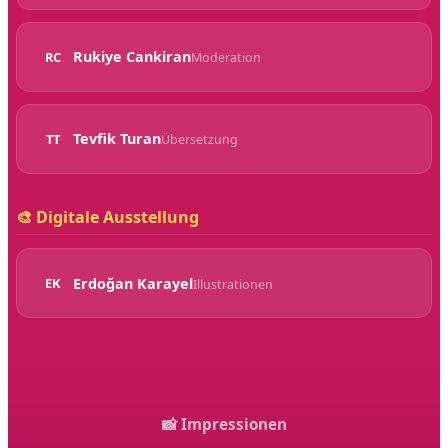
Rukiye Cankiran
RC
Moderation
Tevfik Turan
TT
Übersetzung
🎨 Digitale Ausstellung
Erdoğan Karayel
EK
Illustrationen
📸 Impressionen