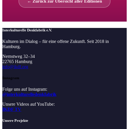
← Zurück zur Übersicht aller Editionen
Interkulturelle Denkfabrik e.V.
Kulturen im Dialog – für eine offene Zukunft. Seit 2018 in
Hamburg.
Nernstweg 32–34
22765 Hamburg
info@ikdf.org
Instagram
Folge uns auf Instagram:
@interkulturelledenkfabrik
Unsere Videos auf YouTube:
IKDF TV
Unsere Projekte