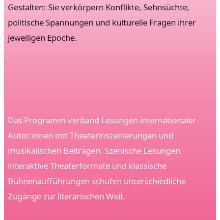
Gestalten: Sie verkörpern Konflikte, Sehnsüchte,
politische Spannungen und kulturelle Fragen ihrer
jeweiligen Epoche.
Das Programm verband Lesungen internationaler
Autor:innen mit Theaterinszenierungen und
musikalischen Beiträgen. Szenische Lesungen,
interaktive Theaterformate und klassische
Bühnenaufführungen schufen unterschiedliche
Zugänge zur literarischen Welt.