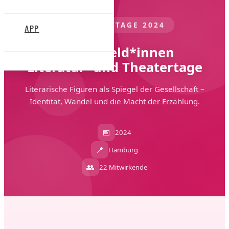
LITERATURTAGE 2024
APP
Romanheld*innen
Literatur- und Theatertage
Literarische Figuren als Spiegel der Gesellschaft –
Identität, Wandel und die Macht der Erzählung.
📅
2024
📍
Hamburg
👥
22 Mitwirkende