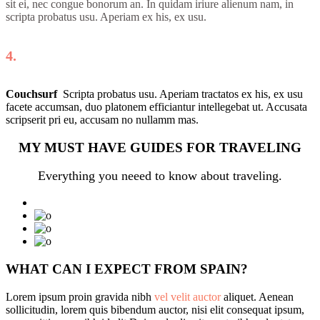
sit ei, nec congue bonorum an. In quidam iriure alienum nam, in
scripta probatus usu. Aperiam ex his, ex usu.
4.
Couchsurf
Scripta probatus usu. Aperiam tractatos ex his, ex usu
facete accumsan, duo platonem efficiantur intellegebat ut. Accusata
scripserit pri eu, accusam no nullamm mas.
MY MUST HAVE GUIDES FOR TRAVELING
Everything you neeed to know about traveling.
WHAT CAN I EXPECT FROM SPAIN?
Lorem ipsum proin gravida nibh
vel velit auctor
aliquet. Aenean
sollicitudin, lorem quis bibendum auctor, nisi elit consequat ipsum,