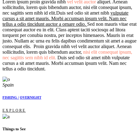
Lorem ipsum proin gravida nibh
vel velit auctor
aliquet. Aenean
sollicitudin, lorem quis bibendum auctor, nisi elit consequat ipsum,
nec sagittis sem nibh id elit.Duis sed odio sit amet nibh
vulputate
cursus a sit amet mauris. Morbi accumsan ipsum velit. Nam nec
tellus a odio tincidunt auctor a ornare odio.
Sed non mauris vitae erat
consequat auctor eu in elit. Class aptent taciti sociosqu ad litora
torquent per conubia nostra, per inceptos himenaeos. Mauris in erat
justo. Nullam ac urna eu felis dapibus condimentum sit amet a augue
consequat elis. Proin gravida nibh vel velit auctor aliquet. Aenean
sollicitudin, lorem quis bibendum auctor,
nisi elit consequat ipsum,
nec sagittis sem nibh id elit.
Duis sed odio sit amet nibh vulputate
cursus a sit amet mauris. Morbi accumsan ipsum velit. Nam nec
tellus a odio tincidunt.
Spain
FISHING /
OVERNIGHT
EXPLORE
Things to See