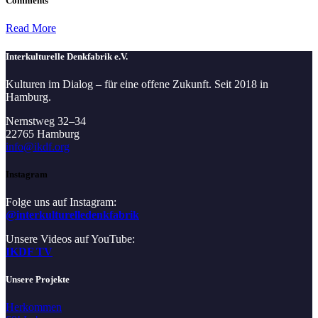
Comments
Read More
Interkulturelle Denkfabrik e.V.
Kulturen im Dialog – für eine offene Zukunft. Seit 2018 in
Hamburg.
Nernstweg 32–34
22765 Hamburg
info@ikdf.org
Instagram
Folge uns auf Instagram:
@interkulturelledenkfabrik
Unsere Videos auf YouTube:
IKDF TV
Unsere Projekte
Herkommen